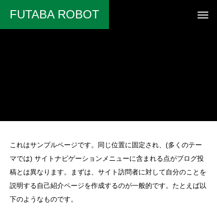
FUTABA ROBOT
これはサンプルページです。同じ位置に固定され、(多くのテー
マでは) サイトナビゲーションメニューに含まれる点がブログ投
稿とは異なります。まずは、サイト訪問者に対して自分のことを
説明する自己紹介ページを作成するのが一般的です。たとえば以
下のようなものです。