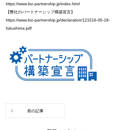
https://www.biz-partnership.jp/index.html
【弊社のパートナーシップ構築宣言】
https://www.biz-partnership.jp/declaration/121516-05-18-
fukushima.pdf
前の記事