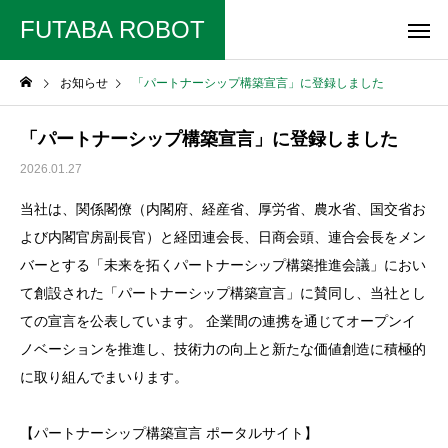
FUTABA ROBOT
お知らせ
「パートナーシップ構築宣言」に登録しました
「パートナーシップ構築宣言」に登録しました
2026.01.27
当社は、関係閣僚（内閣府、経産省、厚労省、農水省、国交省お
よび内閣官房副長官）と経団連会長、日商会頭、連合会長をメン
バーとする「未来を拓くパートナーシップ構築推進会議」におい
て創設された「パートナーシップ構築宣言」に賛同し、当社とし
ての宣言を公表しています。 企業間の連携を通じてオープンイ
ノベーションを推進し、技術力の向上と新たな価値創造に積極的
に取り組んでまいります。
【パートナーシップ構築宣言 ポータルサイト】