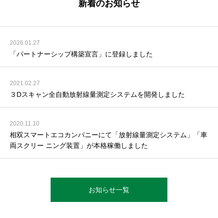
新着のお知らせ
2026.01.27
「パートナーシップ構築宣言」に登録しました
2021.02.27
３Dスキャン全自動放射線量測定システムを開発しました
2020.11.10
相双スマートエコカンパニーにて「放射線量測定システム」「車
両スクリー ニング装置」が本格稼働しました
お知らせ一覧