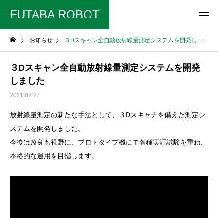
FUTABA ROBOT
お知らせ
３Dスキャン全自動放射線量測定システムを開発しました
３Dスキャン全自動放射線量測定システムを開発
しました
2021.02.27
放射線量測定の新たな手法として、３Dスキャナを備えた測定シ
ステムを開発しました。
今後は改良も視野に、プロトタイプ機にて各種実証試験を重ね、
本格的な運用を目指します。