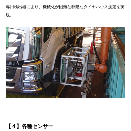
専用検出器により、機械化が困難な狭隘なタイヤハウス測定を実
現。
【４】各種センサー