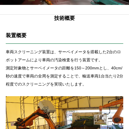
技術概要
装置概要
車両スクリーニング装置は、サーベイメータを搭載した2台のロ
ボットアームにより車両の汚染検査を行う装置です。
測定対象物とサーベイメータの距離を150～200mmとし、40cm/
秒の速度で車両の全周を測定することで、輸送車両1台当たり2分
程度でのスクリーニングを実現いたします。